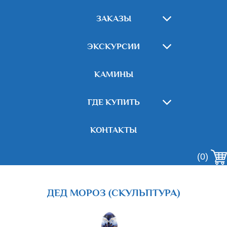
ЗАКАЗЫ
ЭКСКУРСИИ
КАМИНЫ
ГДЕ КУПИТЬ
КОНТАКТЫ
(0)
ДЕД МОРОЗ (СКУЛЬПТУРА)