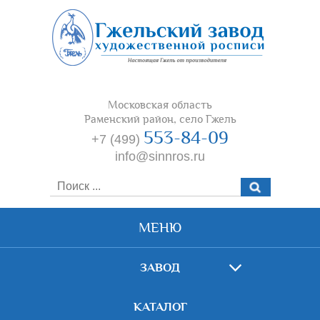
Московская область
Раменский район, село Гжель
553-84-09
+7 (499)
info@sinnros.ru
МЕНЮ
ЗАВОД
КАТАЛОГ