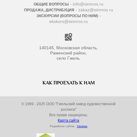
- info@sinnros.ru
ОБЩИЕ ВОПРОСЫ
- zakaz@sinnros.ru
ПРОДАЖА, ДИСТРИБУЦИЯ
-
ЭКСКУРСИИ (ВОПРОСЫ ПО НИМ)
ekskurs@sinnros.ru
140145, Московская область,
Раменский район,
село Гжель.
КАК ПРОЕХАТЬ К НАМ
© 1989 - 2025 ООО "Гжельский завод художественной
росписи"
Все права защищены.
Карта сайта
Разработка сайтов -
Intronex