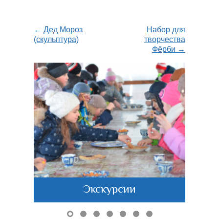
← Дед Мороз
Набор для
(скульптура)
творчества
Фёрби →
Экскурсии