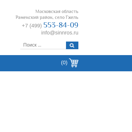
Московская область
Раменский район, село Гжель
553-84-09
+7 (499)
info@sinnros.ru
(0)