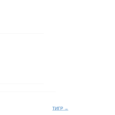
ТИГР →