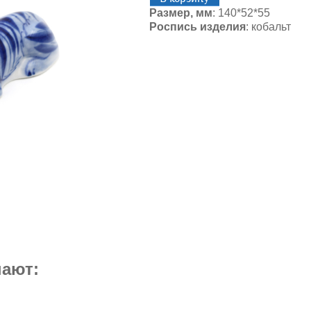
Размер, мм
: 140*52*55
Роспись изделия
: кобальт
пают: