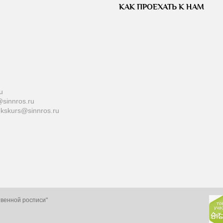
КАК ПРОЕХАТЬ К НАМ
u
sinnros.ru
ekskurs@sinnros.ru
твенной росписи"