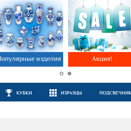
Популярные изделия
Акция!
КУБКИ
ИЗРАЗЦЫ
ПОДСВЕЧНИ