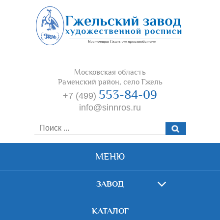
Московская область
Раменский район, село Гжель
553-84-09
+7 (499)
info@sinnros.ru
МЕНЮ
ЗАВОД
КАТАЛОГ