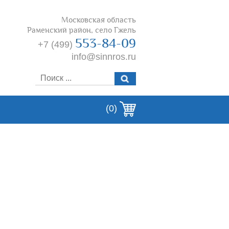
Московская область
Раменский район, село Гжель
553-84-09
+7 (499)
info@sinnros.ru
(0)