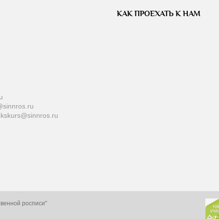
КАК ПРОЕХАТЬ К НАМ
u
sinnros.ru
ekskurs@sinnros.ru
твенной росписи"