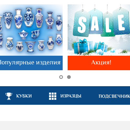
Популярные изделия
Акция!
КУБКИ
ИЗРАЗЦЫ
ПОДСВЕЧНИ