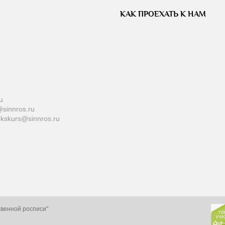
КАК ПРОЕХАТЬ К НАМ
u
sinnros.ru
ekskurs@sinnros.ru
твенной росписи"