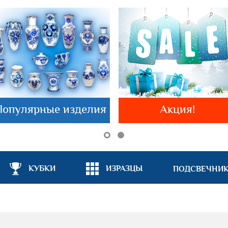
Популярные изделия
Акция!
КУБКИ
ИЗРАЗЦЫ
ПОДСВЕЧНИ