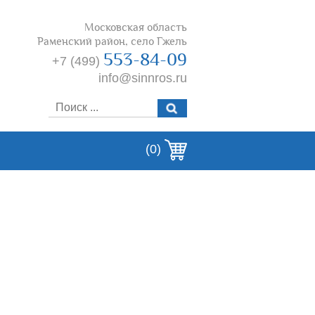
Московская область
Раменский район, село Гжель
553-84-09
+7 (499)
info@sinnros.ru
(0)