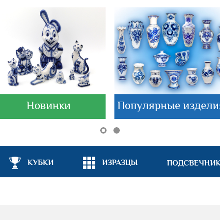
Новинки
Популярные издели
КУБКИ
ИЗРАЗЦЫ
ПОДСВЕЧНИ