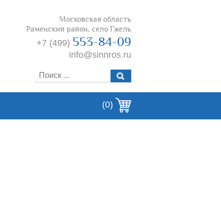
Московская область
Раменский район, село Гжель
553-84-09
+7 (499)
info@sinnros.ru
(0)