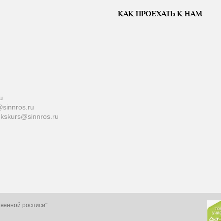
КАК ПРОЕХАТЬ К НАМ
u
sinnros.ru
ekskurs@sinnros.ru
твенной росписи"