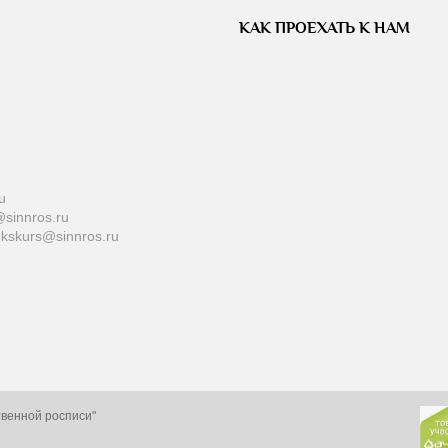
КАК ПРОЕХАТЬ К НАМ
u
sinnros.ru
ekskurs@sinnros.ru
твенной росписи"