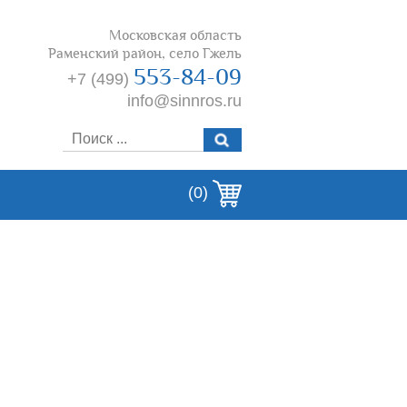
Московская область
Раменский район, село Гжель
553-84-09
+7 (499)
info@sinnros.ru
(0)