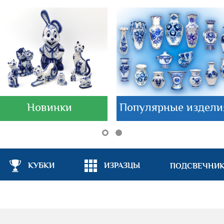
Новинки
Популярные издели
КУБКИ
ИЗРАЗЦЫ
ПОДСВЕЧНИ