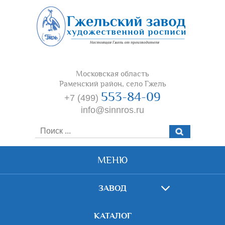
Московская область
Раменский район, село Гжель
553-84-09
+7 (499)
info@sinnros.ru
МЕНЮ
ЗАВОД
КАТАЛОГ