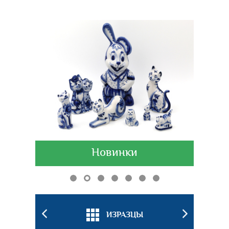
Новинки
БКИ
ИЗРАЗЦЫ
ПОДС