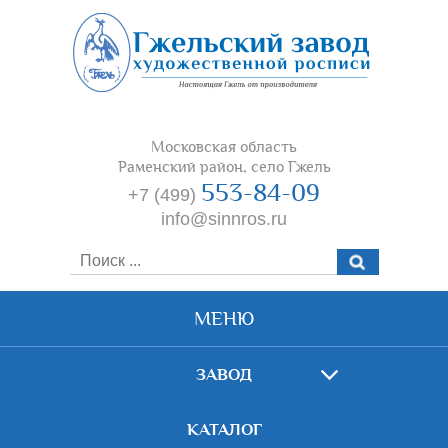
Московская область
Раменский район, село Гжель
553-84-09
+7 (499)
info@sinnros.ru
МЕНЮ
ЗАВОД
КАТАЛОГ