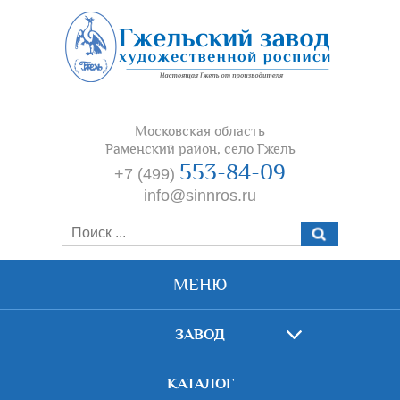
Московская область
Раменский район, село Гжель
553-84-09
+7 (499)
info@sinnros.ru
МЕНЮ
ЗАВОД
КАТАЛОГ