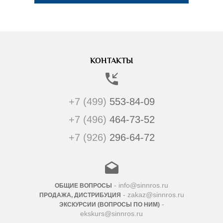
КОНТАКТЫ
+7 (499)
553-84-09
+7 (496)
464-73-52
+7 (926)
296-64-72
- info@sinnros.ru
ОБЩИЕ ВОПРОСЫ
- zakaz@sinnros.ru
ПРОДАЖА, ДИСТРИБУЦИЯ
-
ЭКСКУРСИИ (ВОПРОСЫ ПО НИМ)
ekskurs@sinnros.ru