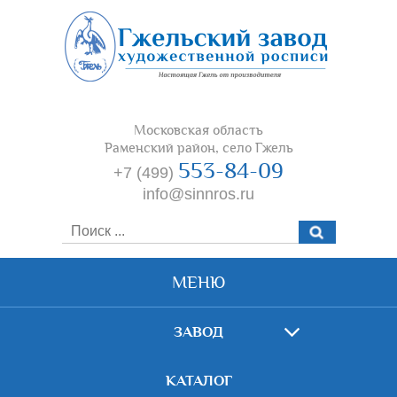
Московская область
Раменский район, село Гжель
553-84-09
+7 (499)
info@sinnros.ru
МЕНЮ
ЗАВОД
КАТАЛОГ