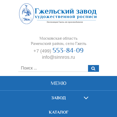
Московская область
Раменский район, село Гжель
553-84-09
+7 (499)
info@sinnros.ru
МЕНЮ
ЗАВОД
КАТАЛОГ