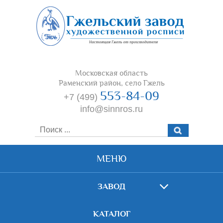
Московская область
Раменский район, село Гжель
553-84-09
+7 (499)
info@sinnros.ru
МЕНЮ
ЗАВОД
КАТАЛОГ