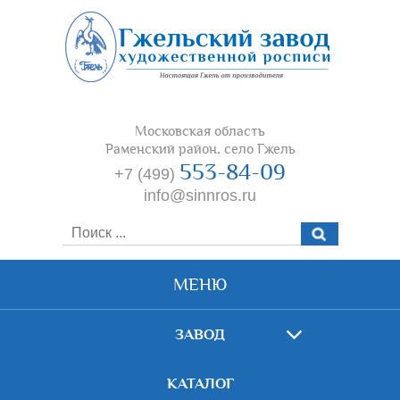
Московская область
Раменский район, село Гжель
553-84-09
+7 (499)
info@sinnros.ru
МЕНЮ
ЗАВОД
КАТАЛОГ