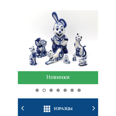
Новинки
БКИ
ИЗРАЗЦЫ
ПОДС