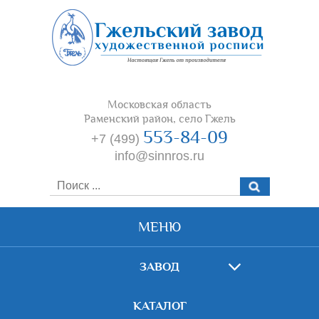
Московская область
Раменский район, село Гжель
553-84-09
+7 (499)
info@sinnros.ru
МЕНЮ
ЗАВОД
КАТАЛОГ