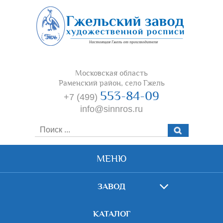
Московская область
Раменский район, село Гжель
553-84-09
+7 (499)
info@sinnros.ru
МЕНЮ
ЗАВОД
КАТАЛОГ