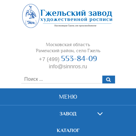
Московская область
Раменский район, село Гжель
553-84-09
+7 (499)
info@sinnros.ru
МЕНЮ
ЗАВОД
КАТАЛОГ