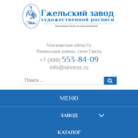
Московская область
Раменский район, село Гжель
553-84-09
+7 (499)
info@sinnros.ru
МЕНЮ
ЗАВОД
КАТАЛОГ