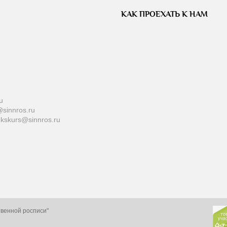
КАК ПРОЕХАТЬ К НАМ
u
sinnros.ru
ekskurs@sinnros.ru
твенной росписи"