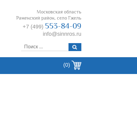
Московская область
Раменский район, село Гжель
553-84-09
+7 (499)
info@sinnros.ru
(0)