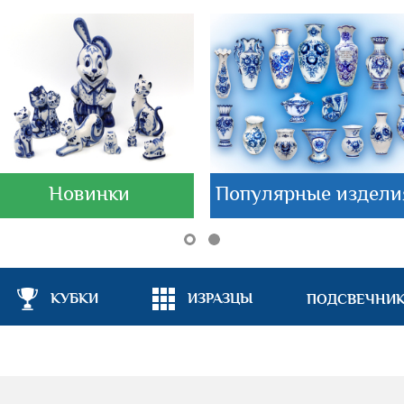
Новинки
Популярные издели
КУБКИ
ИЗРАЗЦЫ
ПОДСВЕЧНИ