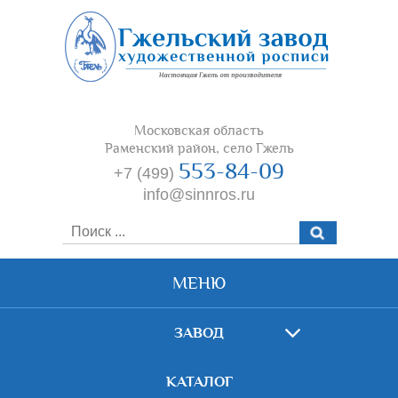
Московская область
Раменский район, село Гжель
553-84-09
+7 (499)
info@sinnros.ru
МЕНЮ
ЗАВОД
КАТАЛОГ