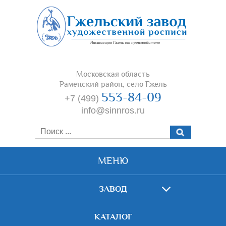
Московская область
Раменский район, село Гжель
553-84-09
+7 (499)
info@sinnros.ru
МЕНЮ
ЗАВОД
КАТАЛОГ