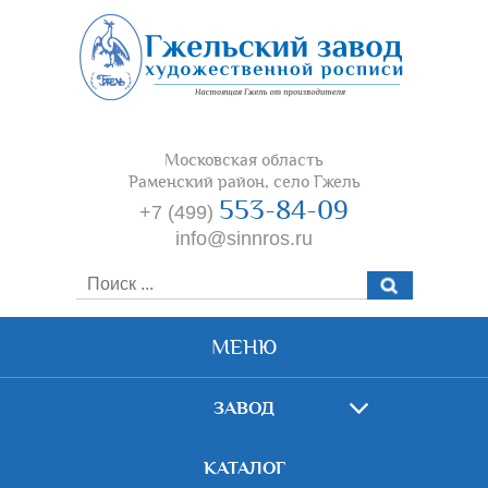
Московская область
Раменский район, село Гжель
553-84-09
+7 (499)
info@sinnros.ru
МЕНЮ
ЗАВОД
КАТАЛОГ