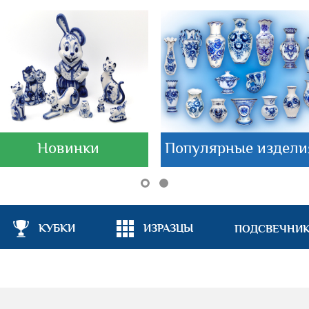
Новинки
Популярные издели
КУБКИ
ИЗРАЗЦЫ
ПОДСВЕЧНИ