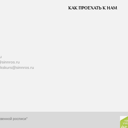
КАК ПРОЕХАТЬ К НАМ
u
sinnros.ru
ekskurs@sinnros.ru
твенной росписи"