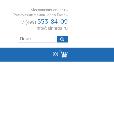
Московская область
Раменский район, село Гжель
553-84-09
+7 (499)
info@sinnros.ru
(0)