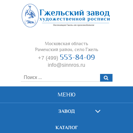
Московская область
Раменский район, село Гжель
553-84-09
+7 (499)
info@sinnros.ru
МЕНЮ
ЗАВОД
КАТАЛОГ