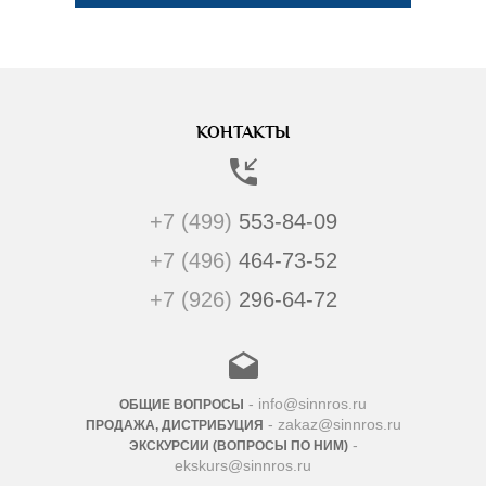
КОНТАКТЫ
+7 (499)
553-84-09
+7 (496)
464-73-52
+7 (926)
296-64-72
- info@sinnros.ru
ОБЩИЕ ВОПРОСЫ
- zakaz@sinnros.ru
ПРОДАЖА, ДИСТРИБУЦИЯ
-
ЭКСКУРСИИ (ВОПРОСЫ ПО НИМ)
ekskurs@sinnros.ru