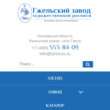
Московская область
Раменский район, село Гжель
553-84-09
+7 (499)
info@sinnros.ru
МЕНЮ
ЗАВОД
КАТАЛОГ