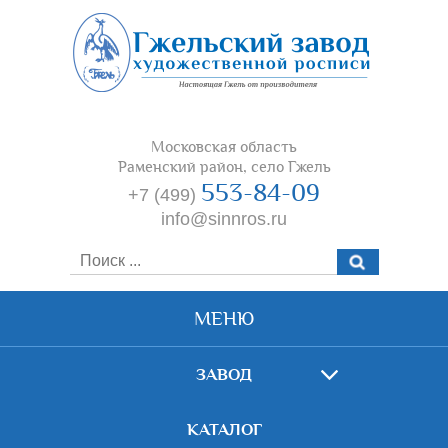
Московская область
Раменский район, село Гжель
553-84-09
+7 (499)
info@sinnros.ru
МЕНЮ
ЗАВОД
КАТАЛОГ