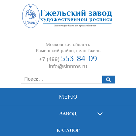
Московская область
Раменский район, село Гжель
553-84-09
+7 (499)
info@sinnros.ru
МЕНЮ
ЗАВОД
КАТАЛОГ