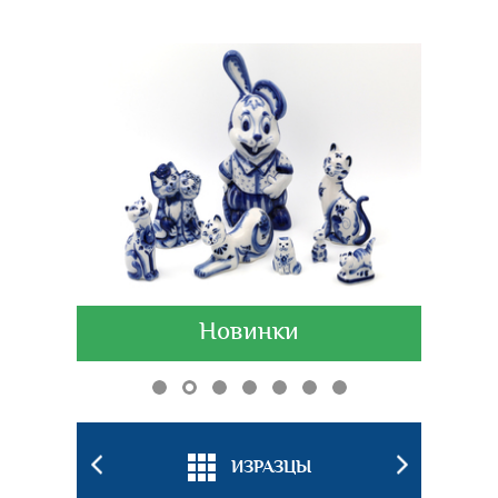
Новинки
БКИ
ИЗРАЗЦЫ
ПОДС