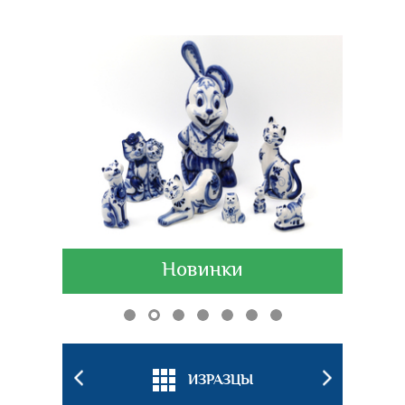
Новинки
БКИ
ИЗРАЗЦЫ
ПОДС