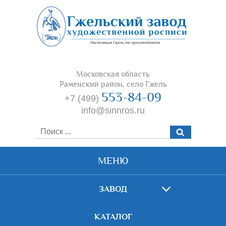
Московская область
Раменский район, село Гжель
553-84-09
+7 (499)
info@sinnros.ru
МЕНЮ
ЗАВОД
КАТАЛОГ