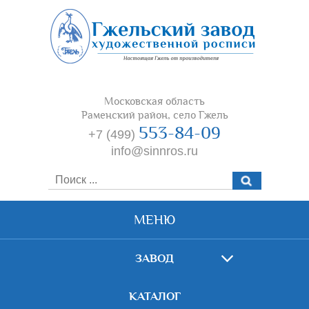
Московская область
Раменский район, село Гжель
553-84-09
+7 (499)
info@sinnros.ru
МЕНЮ
ЗАВОД
КАТАЛОГ