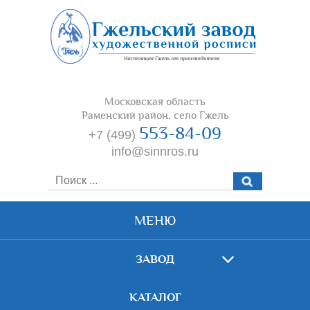
Московская область
Раменский район, село Гжель
553-84-09
+7 (499)
info@sinnros.ru
МЕНЮ
ЗАВОД
КАТАЛОГ