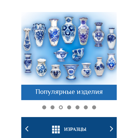
Популярные изделия
БКИ
ИЗРАЗЦЫ
ПОДС