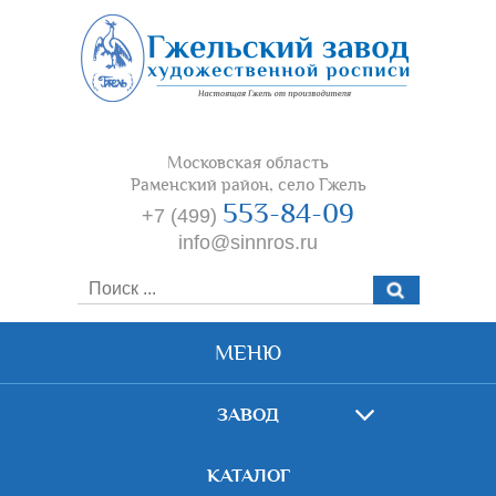
Московская область
Раменский район, село Гжель
553-84-09
+7 (499)
info@sinnros.ru
МЕНЮ
ЗАВОД
КАТАЛОГ