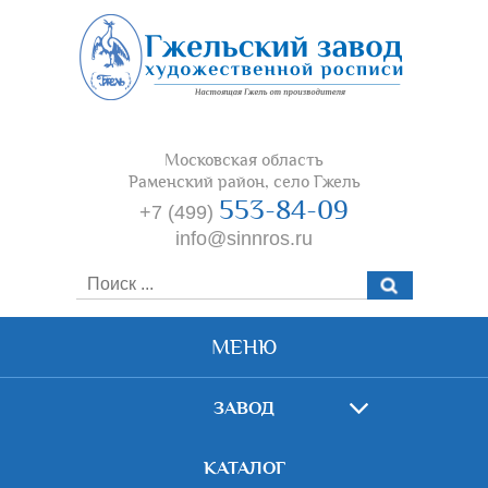
Московская область
Раменский район, село Гжель
553-84-09
+7 (499)
info@sinnros.ru
МЕНЮ
ЗАВОД
КАТАЛОГ