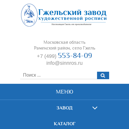
Московская область
Раменский район, село Гжель
553-84-09
+7 (499)
info@sinnros.ru
МЕНЮ
ЗАВОД
КАТАЛОГ