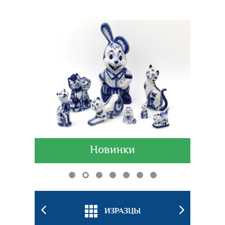
Новинки
БКИ
ИЗРАЗЦЫ
ПОДС