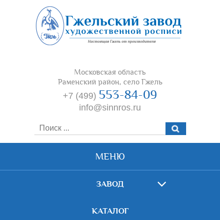
Московская область
Раменский район, село Гжель
553-84-09
+7 (499)
info@sinnros.ru
МЕНЮ
ЗАВОД
КАТАЛОГ