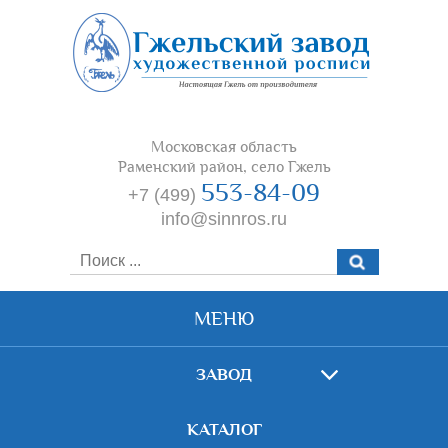
Московская область
Раменский район, село Гжель
553-84-09
+7 (499)
info@sinnros.ru
МЕНЮ
ЗАВОД
КАТАЛОГ