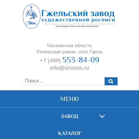
Московская область
Раменский район, село Гжель
553-84-09
+7 (499)
info@sinnros.ru
МЕНЮ
ЗАВОД
КАТАЛОГ