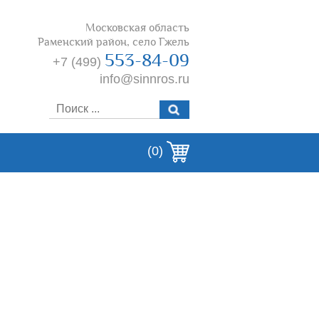
Московская область
Раменский район, село Гжель
553-84-09
+7 (499)
info@sinnros.ru
(0)