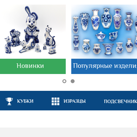
Новинки
Популярные издели
КУБКИ
ИЗРАЗЦЫ
ПОДСВЕЧНИ