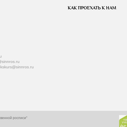
КАК ПРОЕХАТЬ К НАМ
u
sinnros.ru
ekskurs@sinnros.ru
твенной росписи"