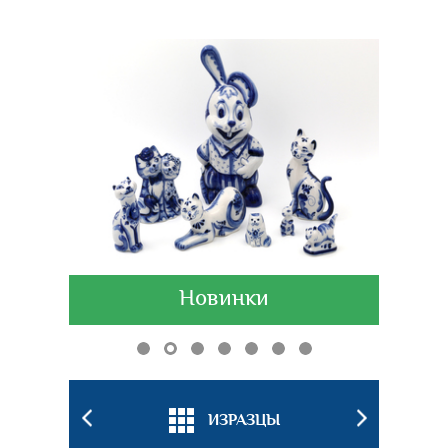
Новинки
БКИ
ИЗРАЗЦЫ
ПОДС