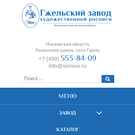
Московская область
Раменский район, село Гжель
553-84-09
+7 (499)
info@sinnros.ru
МЕНЮ
ЗАВОД
КАТАЛОГ