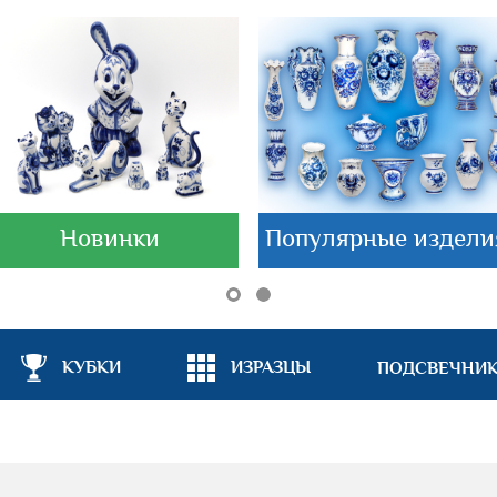
Новинки
Популярные издели
КУБКИ
ИЗРАЗЦЫ
ПОДСВЕЧНИ