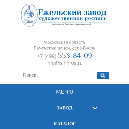
Московская область
Раменский район, село Гжель
553-84-09
+7 (499)
info@sinnros.ru
МЕНЮ
ЗАВОД
КАТАЛОГ