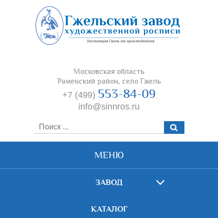
Московская область
Раменский район, село Гжель
553-84-09
+7 (499)
info@sinnros.ru
МЕНЮ
ЗАВОД
КАТАЛОГ