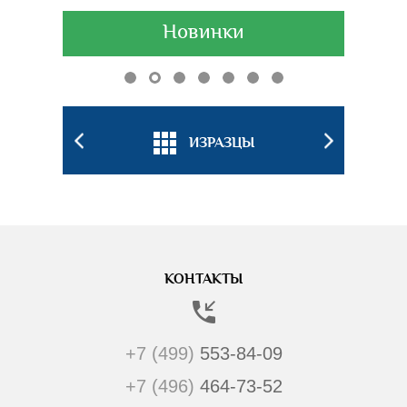
Новинки
БКИ
ИЗРАЗЦЫ
ПОДС
КОНТАКТЫ
+7 (499)
553-84-09
+7 (496)
464-73-52