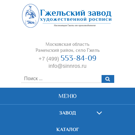
Московская область
Раменский район, село Гжель
553-84-09
+7 (499)
info@sinnros.ru
МЕНЮ
ЗАВОД
КАТАЛОГ