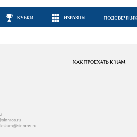
КУБКИ
ИЗРАЗЦЫ
ПОДСВЕЧНИ
КАК ПРОЕХАТЬ К НАМ
u
sinnros.ru
ekskurs@sinnros.ru