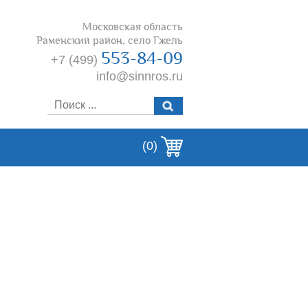
Московская область
Раменский район, село Гжель
553-84-09
+7 (499)
info@sinnros.ru
(0)