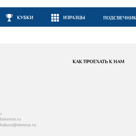
КУБКИ
ИЗРАЗЦЫ
ПОДСВЕЧНИ
КАК ПРОЕХАТЬ К НАМ
u
sinnros.ru
ekskurs@sinnros.ru