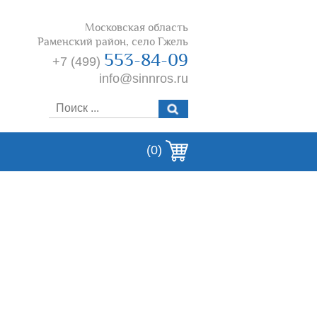
Московская область
Раменский район, село Гжель
553-84-09
+7 (499)
info@sinnros.ru
(0)