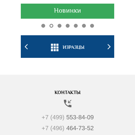
Новинки
БКИ
ИЗРАЗЦЫ
ПОДС
КОНТАКТЫ
+7 (499)
553-84-09
+7 (496)
464-73-52