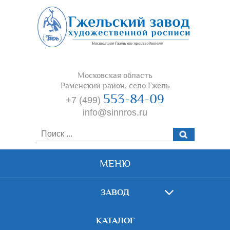
Московская область
Раменский район, село Гжель
553-84-09
+7 (499)
info@sinnros.ru
МЕНЮ
ЗАВОД
КАТАЛОГ