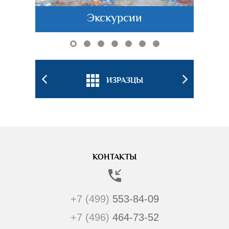
Экскурсии
БКИ
ИЗРАЗЦЫ
ПОДС
КОНТАКТЫ
+7 (499)
553-84-09
+7 (496)
464-73-52