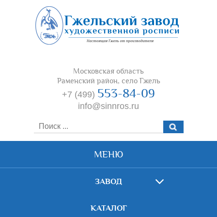
Московская область
Раменский район, село Гжель
553-84-09
+7 (499)
info@sinnros.ru
МЕНЮ
ЗАВОД
КАТАЛОГ