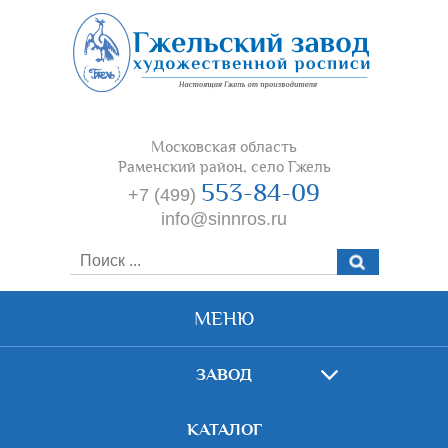
Московская область
Раменский район, село Гжель
553-84-09
+7 (499)
info@sinnros.ru
МЕНЮ
ЗАВОД
КАТАЛОГ